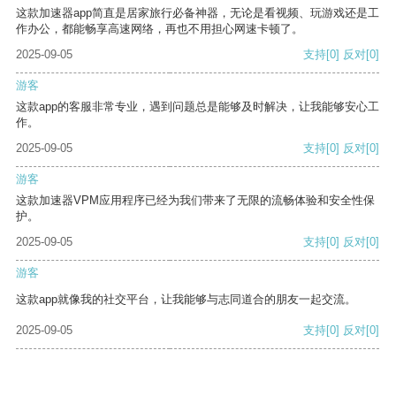
这款加速器app简直是居家旅行必备神器，无论是看视频、玩游戏还是工
作办公，都能畅享高速网络，再也不用担心网速卡顿了。
2025-09-05
支持
[0]
反对
[0]
游客
这款app的客服非常专业，遇到问题总是能够及时解决，让我能够安心工
作。
2025-09-05
支持
[0]
反对
[0]
游客
这款加速器VPM应用程序已经为我们带来了无限的流畅体验和安全性保
护。
2025-09-05
支持
[0]
反对
[0]
游客
这款app就像我的社交平台，让我能够与志同道合的朋友一起交流。
2025-09-05
支持
[0]
反对
[0]