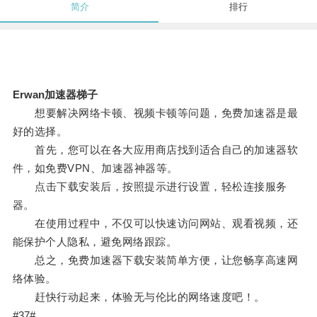
简介
排行
Erwan加速器梯子
想要解决网络卡顿、视频卡顿等问题，免费加速器是最
好的选择。
首先，您可以在各大应用商店找到适合自己的加速器软
件，如免费VPN、加速器神器等。
点击下载安装后，按照提示进行设置，轻松连接服务
器。
在使用过程中，不仅可以快速访问网站、观看视频，还
能保护个人隐私，避免网络跟踪。
总之，免费加速器下载安装简单方便，让您畅享高速网
络体验。
赶快行动起来，体验无与伦比的网络速度吧！。
#37#