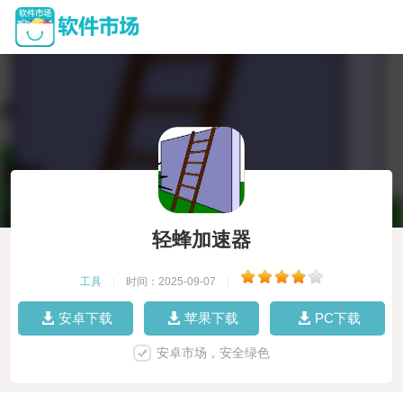
轻蜂加速器
工具
|
时间：2025-09-07
|
安卓下载
苹果下载
PC下载
安卓市场，安全绿色