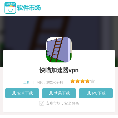
快喵加速器vpn
工具
|
时间：2025-09-18
|
安卓下载
苹果下载
PC下载
安卓市场，安全绿色