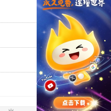
支持
[0]
反对
[0]
支持
[0]
反对
[0]
支持
[0]
反对
[0]