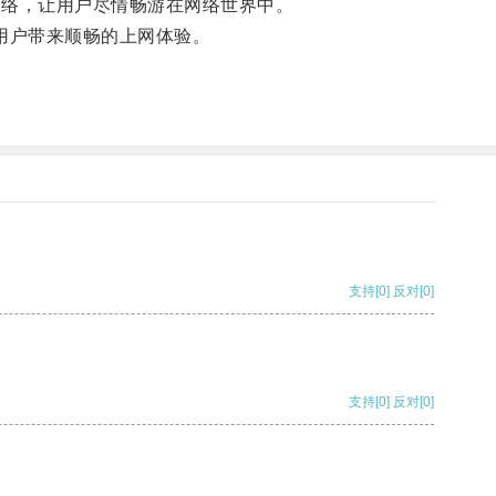
网络，让用户尽情畅游在网络世界中。
为用户带来顺畅的上网体验。
支持
[0]
反对
[0]
支持
[0]
反对
[0]