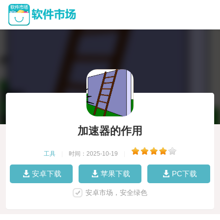
加速器的作用
工具
|
时间：2025-10-19
|
安卓下载
苹果下载
PC下载
安卓市场，安全绿色